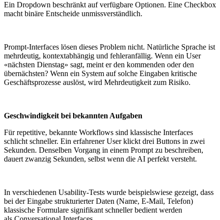
Ein Dropdown beschränkt auf verfügbare Optionen. Eine Checkbox
macht binäre Entscheide unmissverständlich.
Prompt-Interfaces lösen dieses Problem nicht. Natürliche Sprache ist
mehrdeutig, kontextabhängig und fehleranfällig. Wenn ein User
«nächsten Dienstag» sagt, meint er den kommenden oder den
übernächsten? Wenn ein System auf solche Eingaben kritische
Geschäftsprozesse auslöst, wird Mehrdeutigkeit zum Risiko.
Geschwindigkeit bei bekannten Aufgaben
Für repetitive, bekannte Workflows sind klassische Interfaces
schlicht schneller. Ein erfahrener User klickt drei Buttons in zwei
Sekunden. Denselben Vorgang in einem Prompt zu beschreiben,
dauert zwanzig Sekunden, selbst wenn die AI perfekt versteht.
In verschiedenen Usability-Tests wurde beispielswiese gezeigt, dass
bei der Eingabe strukturierter Daten (Name, E-Mail, Telefon)
klassische Formulare signifikant schneller bedient werden
als Conversational Interfaces.