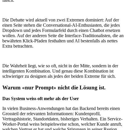
falsch.
Die Debatte wird aktuell von zwei Extremen dominiert: Auf der
einen Seite stehen die Conversational-AI-Enthusiasten, die jedes
Dropdown und jedes Formularfeld durch einen Chatbot ersetzen
wollen. Auf der anderen Seite die Interface-Traditionalisten, die an
bewährten Klick-Pfaden festhalten und AI bestenfalls als nettes
Extra betrachten.
Die Wahrheit liegt, wie so oft, nicht in der Mitte, sondern in der
intelligenten Kombination. Und genau diese Kombination ist
schwieriger zu designen als jedes der beiden Extreme für sich.
Warum «nur Prompt» nicht die Lösung ist.
Das System weiss oft mehr als der User
In vielen Business-Anwendungen hat das Backend bereits einen
Grossteil der relevanten Informationen: Kundenprofil,
Vertragshistorie, Standortdaten, bisheriges Verhalten. Ein Service-
Worker-Portal weiss beispielsweise schon, welcher Kunde anruft,
welchen Vertrag er hat und welche Störungen in seiner Region