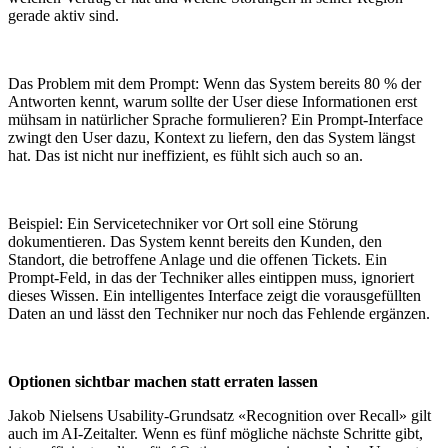
gerade aktiv sind.
Das Problem mit dem Prompt: Wenn das System bereits 80 % der
Antworten kennt, warum sollte der User diese Informationen erst
mühsam in natürlicher Sprache formulieren? Ein Prompt-Interface
zwingt den User dazu, Kontext zu liefern, den das System längst
hat. Das ist nicht nur ineffizient, es fühlt sich auch so an.
Beispiel: Ein Servicetechniker vor Ort soll eine Störung
dokumentieren. Das System kennt bereits den Kunden, den
Standort, die betroffene Anlage und die offenen Tickets. Ein
Prompt-Feld, in das der Techniker alles eintippen muss, ignoriert
dieses Wissen. Ein intelligentes Interface zeigt die vorausgefüllten
Daten an und lässt den Techniker nur noch das Fehlende ergänzen.
Optionen sichtbar machen statt erraten lassen
Jakob Nielsens Usability-Grundsatz «Recognition over Recall» gilt
auch im AI-Zeitalter. Wenn es fünf mögliche nächste Schritte gibt,