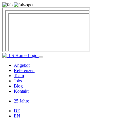
Angebot
Referenzen
Team
Jobs
Blog
Kontakt
25 Jahre
DE
EN