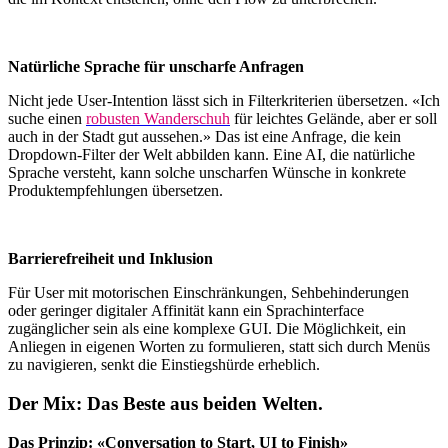
Natürliche Sprache für unscharfe Anfragen
Nicht jede User-Intention lässt sich in Filterkriterien übersetzen. «Ich
suche einen
robusten Wanderschuh
für leichtes Gelände, aber er soll
auch in der Stadt gut aussehen.» Das ist eine Anfrage, die kein
Dropdown-Filter der Welt abbilden kann. Eine AI, die natürliche
Sprache versteht, kann solche unscharfen Wünsche in konkrete
Produktempfehlungen übersetzen.
Barrierefreiheit und Inklusion
Für User mit motorischen Einschränkungen, Sehbehinderungen
oder geringer digitaler Affinität kann ein Sprachinterface
zugänglicher sein als eine komplexe GUI. Die Möglichkeit, ein
Anliegen in eigenen Worten zu formulieren, statt sich durch Menüs
zu navigieren, senkt die Einstiegshürde erheblich.
Der Mix: Das Beste aus beiden Welten.
Das Prinzip: «Conversation to Start, UI to Finish»