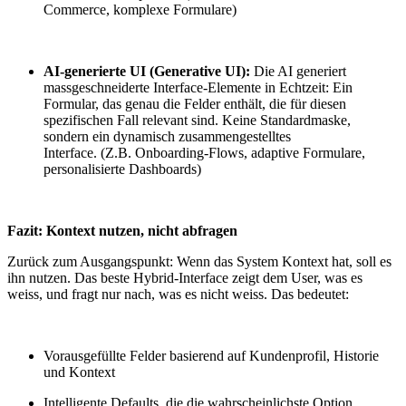
Commerce, komplexe Formulare)
AI-generierte UI (Generative UI):
Die AI generiert
massgeschneiderte Interface-Elemente in Echtzeit: Ein
Formular, das genau die Felder enthält, die für diesen
spezifischen Fall relevant sind. Keine Standardmaske,
sondern ein dynamisch zusammengestelltes
Interface. (Z.B. Onboarding-Flows, adaptive Formulare,
personalisierte Dashboards)
Fazit: Kontext nutzen, nicht abfragen
Zurück zum Ausgangspunkt: Wenn das System Kontext hat, soll es
ihn nutzen. Das beste Hybrid-Interface zeigt dem User, was es
weiss, und fragt nur nach, was es nicht weiss. Das bedeutet:
Vorausgefüllte Felder basierend auf Kundenprofil, Historie
und Kontext
Intelligente Defaults, die die wahrscheinlichste Option