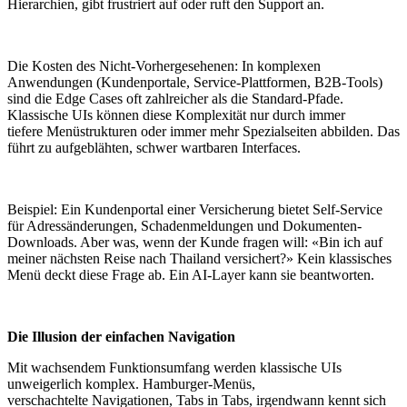
Hierarchien, gibt frustriert auf oder ruft den Support an.
Die Kosten des Nicht-Vorhergesehenen: In komplexen
Anwendungen (Kundenportale, Service-Plattformen, B2B-Tools)
sind die Edge Cases oft zahlreicher als die Standard-Pfade.
Klassische UIs können diese Komplexität nur durch immer
tiefere Menüstrukturen oder immer mehr Spezialseiten abbilden. Das
führt zu aufgeblähten, schwer wartbaren Interfaces.
Beispiel: Ein Kundenportal einer Versicherung bietet Self-Service
für Adressänderungen, Schadenmeldungen und Dokumenten-
Downloads. Aber was, wenn der Kunde fragen will: «Bin ich auf
meiner nächsten Reise nach Thailand versichert?» Kein klassisches
Menü deckt diese Frage ab. Ein AI-Layer kann sie beantworten.
Die Illusion der einfachen Navigation
Mit wachsendem Funktionsumfang werden klassische UIs
unweigerlich komplex. Hamburger-Menüs,
verschachtelte Navigationen, Tabs in Tabs, irgendwann kennt sich