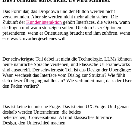
Das Formular, das Dropdown und der Button werden nicht
verschwinden. Aber sie werden nicht mehr allein stehen. Die
Zukunft der
Kundeninteraktion
gehört Interfaces, die wissen, wann
sie fragen und wann sie zeigen sollen. Die dem User Optionen
präsentieren, wenn er Orientierung braucht und ihm zuhören, wenn
er etwas Unvorhergesehenes will.
Der schwierigste Teil dabei ist nicht die Technologie. LLMs können
heute natürliche Sprache verstehen, und klassische UI-Frameworks
sind ausgereift. Der schwierigste Teil ist das Design der Übergänge:
Wann wechselt das Interface vom Dialog zur Struktur? Wie fühlt
sich dieser Übergang nahtlos an? Wie verhindert man, dass der User
den Faden verliert?
Das ist keine technische Frage. Das ist eine UX-Frage. Und genau
deshalb werden Unternehmen, die beides
beherrschen, Conversational AI und klassisches Interface-
Design, den Unterschied machen.