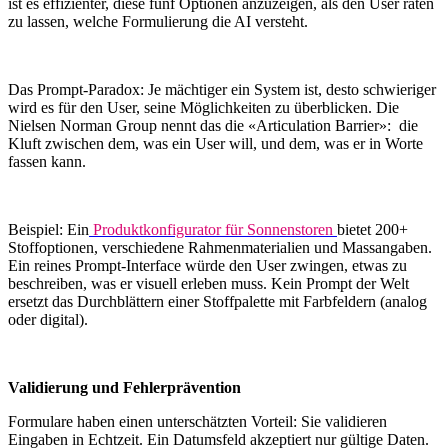
ist es effizienter, diese fünf Optionen anzuzeigen, als den User raten
zu lassen, welche Formulierung die AI versteht.
Das Prompt-Paradox: Je mächtiger ein System ist, desto schwieriger
wird es für den User, seine Möglichkeiten zu überblicken. Die
Nielsen Norman Group nennt das die «Articulation Barrier»: die
Kluft zwischen dem, was ein User will, und dem, was er in Worte
fassen kann.
Beispiel: Ein
Produktkonfigurator für Sonnenstoren
bietet 200+
Stoffoptionen, verschiedene Rahmenmaterialien und Massangaben.
Ein reines Prompt-Interface würde den User zwingen, etwas zu
beschreiben, was er visuell erleben muss. Kein Prompt der Welt
ersetzt das Durchblättern einer Stoffpalette mit Farbfeldern (analog
oder digital).
Validierung und Fehlerprävention
Formulare haben einen unterschätzten Vorteil: Sie validieren
Eingaben in Echtzeit. Ein Datumsfeld akzeptiert nur gültige Daten.