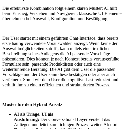
Die effektivste Kombination folgt einem klaren Muster: AI hilft
beim Einstieg, Verstehen und Navigieren, klassische UI-Elemente
übernehmen bei Auswahl, Konfiguration und Bestätigung.
Der User startet mit einem geführten Chat-Interface, dass bereits
erste häufig verwendete Vorauswahlen anzeigt. Wenn keine der
Auswahlmöglichkeiten zutrifft, kann mittels einer textlichen
Beschreibung seines Anliegens die AI passende Vorschläge
präsentieren. Dies können je nach Kontext bereits vorausgefüllte
Formulare sein, passende Produktlisten oder auch eine
weiterführende Beratung. Die AI gibt dem User die passenden
Vorschläge und der User kann diese bestätigen oder aber auch
verfeinern. Somit wir dem User die kognitive Last reduziert und
verhilft ihm zu einem effizienten und strukturierten Prozess.
Muster für den Hybrid-Ansatz
AI als Triage, UI als
Ausführung:
Der Conversational Layer versteht das
Anliegen und leitet zum richtigen Prozess weiter. Ab dort