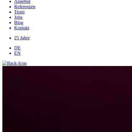
Angebot
Referenzen
Team
Jobs
Blog
Kontakt
25 Jahre
DE
EN