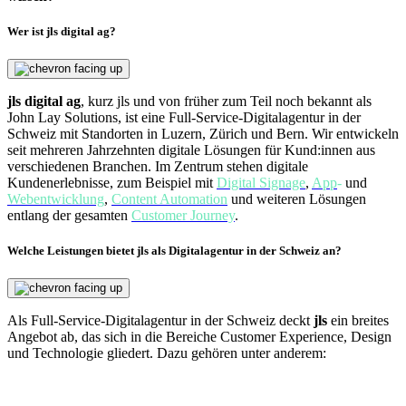
Wer ist jls digital ag?
jls digital ag
, kurz jls und von früher zum Teil noch bekannt als
John Lay Solutions, ist eine Full-Service-Digitalagentur in der
Schweiz mit Standorten in Luzern, Zürich und Bern. Wir entwickeln
seit mehreren Jahrzehnten digitale Lösungen für Kund:innen aus
verschiedenen Branchen. Im Zentrum stehen digitale
Kundenerlebnisse, zum Beispiel mit
Digital Signage
,
App
-
und
Webentwicklung
,
Content Automation
und weiteren Lösungen
entlang der gesamten
Customer Journey
.
Welche Leistungen bietet jls als Digitalagentur in der Schweiz an?
Als Full-Service-Digitalagentur in der Schweiz deckt
jls
ein breites
Angebot ab, das sich in die Bereiche Customer Experience, Design
und Technologie gliedert. Dazu gehören unter anderem: