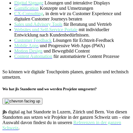
Digital Signage
Lösungen und interaktive Displays
Gamification
Konzepte und Umsetzungen
CX-Consulting
, in dem wir zu Customer Experience und
digitalen Customer Journeys beraten
Sales und Advisory Tools
für Beratung und Vertrieb
Websites und Self-Service Portale
mit individueller
Entwicklung nach Kundenbedürfnissen.
Customer Feedback
Lösungen für Echtzeit-Feedback
Mobile Apps
und Progressive Web Apps (PWA)
Motion Design
und Bewegtbild Content
Content Automation
für automatisierte Content Prozesse
So können wir digitale Touchpoints planen, gestalten und technisch
umsetzen.
Wo hat jls Standorte und wo werden Projekte umgesetzt?
jls
digital ag hat Standorte in Luzern, Zürich und Bern. Von diesen
Standorten aus setzen wir Projekte in der ganzen Schweiz um – eine
Auswahl davon findest du in unseren
Referenzen in der ganzen
Schweiz
.