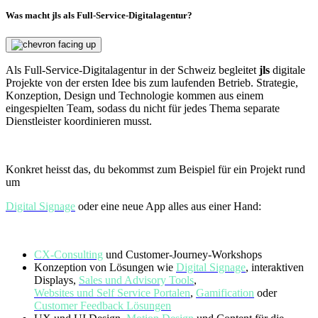
Was macht jls als Full-Service-Digitalagentur?
Als Full-Service-Digitalagentur in der Schweiz begleitet
jls
digitale
Projekte von der ersten Idee bis zum laufenden Betrieb. Strategie,
Konzeption, Design und Technologie kommen aus einem
eingespielten Team, sodass du nicht für jedes Thema separate
Dienstleister koordinieren musst.
Konkret heisst das, du bekommst zum Beispiel für ein Projekt rund
um
Digital Signage
oder eine neue App alles aus einer Hand:
CX-Consulting
und Customer-Journey-Workshops
Konzeption von Lösungen wie
Digital Signage
, interaktiven
Displays,
Sales und Advisory Tools
,
Websites und Self Service Portalen
,
Gamification
oder
Customer Feedback Lösungen