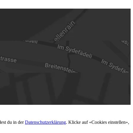
dest du in der
Datenschutzerklärung
. Klicke auf «Cookies einstellen»,