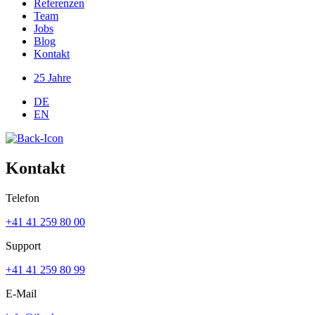
Referenzen
Team
Jobs
Blog
Kontakt
25 Jahre
DE
EN
Kontakt
Telefon
+41 41 259 80 00
Support
+41 41 259 80 99
E-Mail