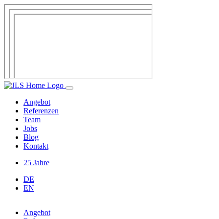
Angebot
Referenzen
Team
Jobs
Blog
Kontakt
25 Jahre
DE
EN
Angebot