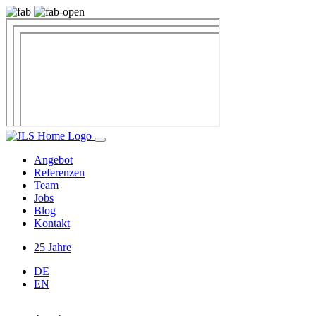
Angebot
Referenzen
Team
Jobs
Blog
Kontakt
25 Jahre
DE
EN