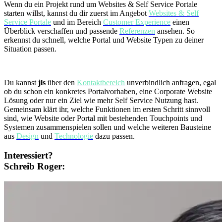
Wenn du ein Projekt rund um Websites & Self Service Portale
starten willst, kannst du dir zuerst im Angebot
Websites & Self
Service Portale
und im Bereich
Customer Experience
einen
Überblick verschaffen und passende
Referenzen
ansehen. So
erkennst du schnell, welche Portal und Website Typen zu deiner
Situation passen.
Du kannst
jls
über den
Kontaktbereich
unverbindlich anfragen, egal
ob du schon ein konkretes Portalvorhaben, eine Corporate Website
Lösung oder nur ein Ziel wie mehr Self Service Nutzung hast.
Gemeinsam klärt ihr, welche Funktionen im ersten Schritt sinnvoll
sind, wie Website oder Portal mit bestehenden Touchpoints und
Systemen zusammenspielen sollen und welche weiteren Bausteine
aus
Design
und
Technologie
dazu passen.
Interessiert?
Schreib Roger: