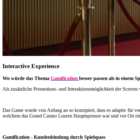
Interactive Experience
Wo würde das Thema
Gamification
besser passen als in einem Sp
Als zusätzliche Promotions- und Interaktionsmöglichkeit der Screen
Das Game wurde von Anfang an so konzipiert, dass es adaptiv für ver
welchem das Grand Casino Luzern Hauptsponsor war und vor Ort eine 
Gamification - Kundenbindung durch Spielspass