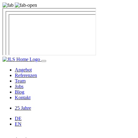
Angebot
Referenzen
Team
Jobs
Blog
Kontakt
25 Jahre
DE
EN