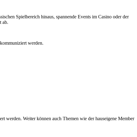
ssischen Spielbereich hinaus, spannende Events im Casino oder der
t ab.
 kommuniziert werden.
iert werden. Weiter können auch Themen wie der hauseigene Member