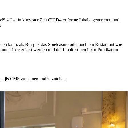
CMS selbst in kürzester Zeit CICD-konforme Inhalte generieren und
.
en kann, als Beispiel das Spielcasino oder auch ein Restaurant wie
 Texte erfasst werden und der Inhalt ist bereit zur Publikation.
das
jls
CMS zu planen und zuzuteilen.