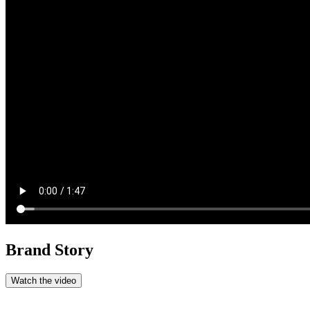
Brand Story
Watch the video