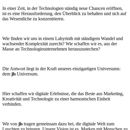
In einer Zeit, in der Technologien ständig neue Chancen eröffnen,
ist es eine Herausforderung, den Überblick zu behalten und sich auf
das Wesentliche zu konzentrieren.
Wie finden wir uns in einem Labyrinth mit ständigem Wandel und
wachsender Komplexität zurecht? Wie schaffen wir es, aus der
Masse an Technologieunternehmen herauszustechen?
Die Antwort liegt in der Kraft unseres einzigartigen Universums:
dem
jls
Universum.
Hier schaffen wir digitale Erlebnisse, die das Beste aus Marketing,
Kreativität und Technologie zu einer harmonischen Einheit
verbinden.
Wir von
jls
tragen gemeinsam dazu bei, die digitale Welt zum
Leuchten zu bringen. Unsere Vision ist es, Marken mit Menschen zu