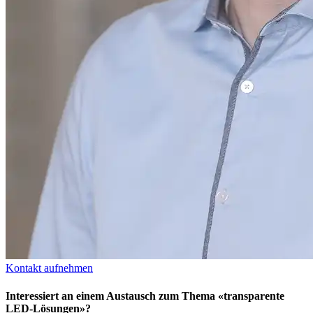
Kontakt aufnehmen
Interessiert an einem Austausch zum Thema «transparente
LED-Lösungen»?