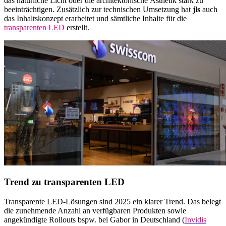
das natürliche Licht oder die architektonische Ästhetik stark zu
beeinträchtigen. Zusätzlich zur technischen Umsetzung hat
jls
auch
das Inhaltskonzept erarbeitet und sämtliche Inhalte für die
transparenten LED
erstellt.​
​​Trend zu transparenten LED​
Transparente LED-Lösungen sind 2025 ein klarer Trend. Das belegt
die zunehmende Anzahl an verfügbaren Produkten sowie
angekündigte Rollouts bspw. bei Gabor in Deutschland (
Invidis