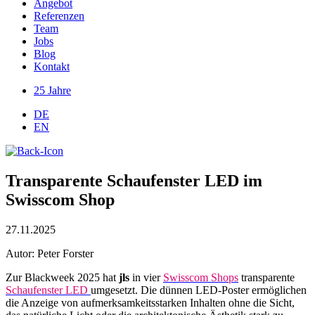
Angebot
Referenzen
Team
Jobs
Blog
Kontakt
25 Jahre
DE
EN
​​Transparente Schaufenster LED im
Swisscom Shop​
27.11.2025
Autor: Peter Forster​
Zur Blackweek 2025 hat
jls
in vier
Swisscom Shops
transparente
Schaufenster LED
umgesetzt. Die dünnen LED-Poster ermöglichen
die Anzeige von aufmerksamkeitsstarken Inhalten ohne die Sicht,