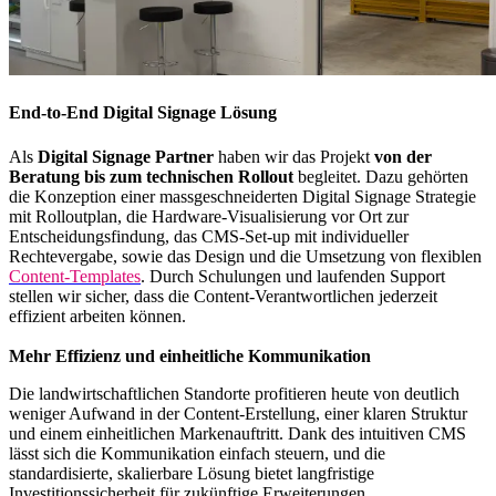
End-to-End Digital Signage Lösung
Als
Digital Signage Partner
haben wir das Projekt
von der
Beratung bis zum technischen Rollout
begleitet. Dazu gehörten
die Konzeption einer massgeschneiderten Digital Signage Strategie
mit Rolloutplan, die Hardware-Visualisierung vor Ort zur
Entscheidungsfindung, das CMS-Set-up mit individueller
Rechtevergabe, sowie das Design und die Umsetzung von flexiblen
Content-Templates
. Durch Schulungen und laufenden Support
stellen wir sicher, dass die Content-Verantwortlichen jederzeit
effizient arbeiten können.
Mehr Effizienz und einheitliche Kommunikation
Die landwirtschaftlichen Standorte profitieren heute von deutlich
weniger Aufwand in der Content-Erstellung, einer klaren Struktur
und einem einheitlichen Markenauftritt. Dank des intuitiven CMS
lässt sich die Kommunikation einfach steuern, und die
standardisierte, skalierbare Lösung bietet langfristige
Investitionssicherheit für zukünftige Erweiterungen.