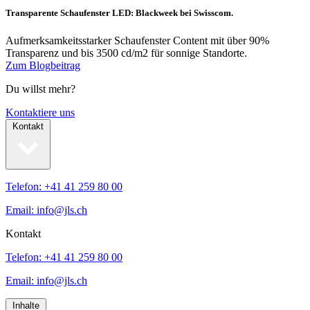
Transparente Schaufenster LED: Blackweek bei Swisscom.
Aufmerksamkeitsstarker Schaufenster Content mit über 90%
Transparenz und bis 3500 cd/m2 für sonnige Standorte.
Zum Blogbeitrag
Du willst mehr?
Kontaktiere uns
Kontakt
Telefon: +41 41 259 80 00
Email: info@jls.ch
Kontakt
Telefon: +41 41 259 80 00
Email: info@jls.ch
Inhalte