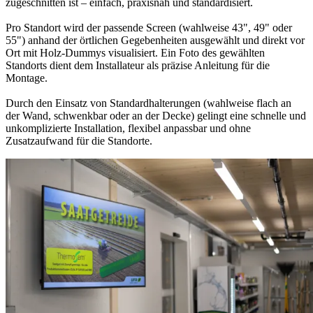
zugeschnitten ist – einfach, praxisnah und standardisiert.
Pro Standort wird der passende Screen (wahlweise 43", 49" oder
55") anhand der örtlichen Gegebenheiten ausgewählt und direkt vor
Ort mit Holz-Dummys visualisiert. Ein Foto des gewählten
Standorts dient dem Installateur als präzise Anleitung für die
Montage.
Durch den Einsatz von Standardhalterungen (wahlweise flach an
der Wand, schwenkbar oder an der Decke) gelingt eine schnelle und
unkomplizierte Installation, flexibel anpassbar und ohne
Zusatzaufwand für die Standorte.