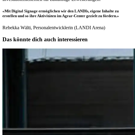
«Mit Digital Signage ermöglichen wir den LANDIs, eigene Inhalte zu
erstellen und so ihre Aktivitäten im Agrar-Center gezielt zu fördern.»
Rebekka Wälti, Personalentwicklerin (LANDI Arena)
Das könnte dich auch interessieren