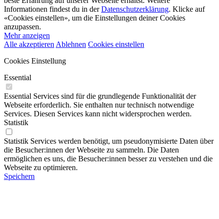
beste Erfahrung auf unserer Webseite erhältst. Weitere
Informationen findest du in der
Datenschutzerklärung
. Klicke auf
«Cookies einstellen», um die Einstellungen deiner Cookies
anzupassen.
Mehr anzeigen
Alle akzeptieren
Ablehnen
Cookies einstellen
Cookies Einstellung
Essential
Essential Services sind für die grundlegende Funktionalität der
Webseite erforderlich. Sie enthalten nur technisch notwendige
Services. Diesen Services kann nicht widersprochen werden.
Statistik
Statistik Services werden benötigt, um pseudonymisierte Daten über
die Besucher:innen der Webseite zu sammeln. Die Daten
ermöglichen es uns, die Besucher:innen besser zu verstehen und die
Webseite zu optimieren.
Speichern