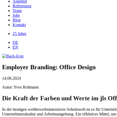
Angebot
Referenzen
Team
Jobs
Blog
Kontakt
25 Jahre
DE
EN
Employer Branding: Office Design
14.06.2024
Autor: Yves Reitmann
Die Kraft der Farben und Werte im
jls
Off
In der heutigen wettbewerbsintensiven Arbeitswelt ist es für Unterne
Unternehmenskultur und Arbeitsumgebung. Ein effektives Mittel, um d