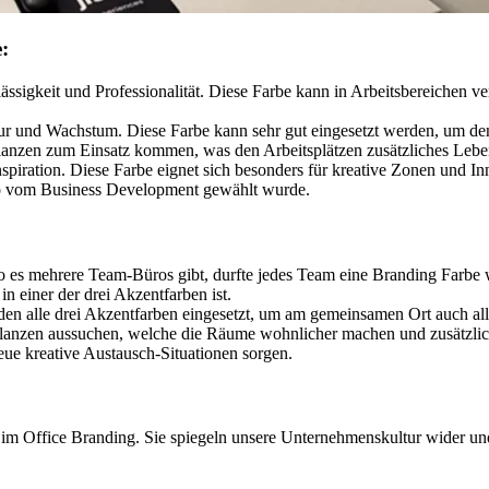
:
rlässigkeit und Professionalität. Diese Farbe kann in Arbeitsbereichen 
ur und Wachstum. Diese Farbe kann sehr gut eingesetzt werden, um de
anzen zum Einsatz kommen, was den Arbeitsplätzen zusätzliches Leben
 Inspiration. Diese Farbe eignet sich besonders für kreative Zonen und
 vom Business Development gewählt wurde.
o es mehrere Team-Büros gibt, durfte jedes Team eine Branding Farbe 
n einer der drei Akzentfarben ist.
n alle drei Akzentfarben eingesetzt, um am gemeinsamen Ort auch alle
 Pflanzen aussuchen, welche die Räume wohnlicher machen und zusätzlic
eue kreative Austausch-Situationen sorgen.
 im Office Branding. Sie spiegeln unsere Unternehmenskultur wider u