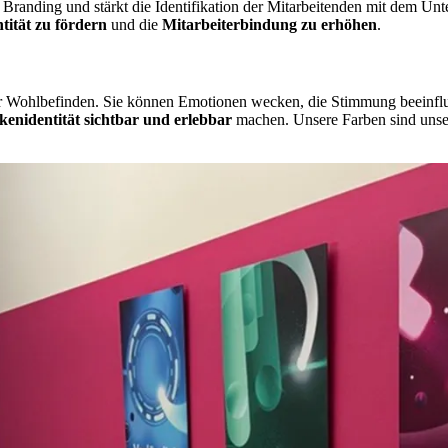
 Branding und stärkt die Identifikation der Mitarbeitenden mit dem Un
ität zu fördern
und die
Mitarbeiterbindung zu erhöhen
.
r Wohlbefinden. Sie können Emotionen wecken, die Stimmung beeinfluss
enidentität sichtbar und erlebbar
machen. Unsere Farben sind unser