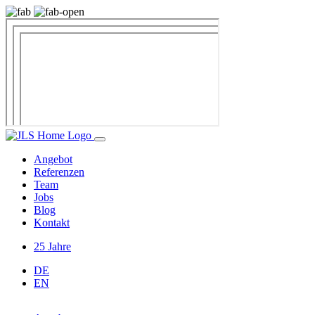
Angebot
Referenzen
Team
Jobs
Blog
Kontakt
25 Jahre
DE
EN