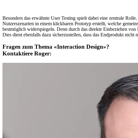
Besonders das erwähnte User Testing spielt dabei eine zentrale Roll
Nutzerszenarien in einem klickbaren Prototyp erstellt, welche gemei
bestmöglich widerspiegeln. Denn durch das direkte Einbeziehen von 
Dies dient ebenfalls dazu sicherzustellen, dass das Endprodukt nicht n
Fragen zum Thema «Interaction Design»?
Kontaktiere Roger: