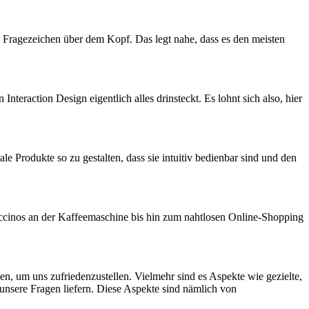
n Fragezeichen über dem Kopf. Das legt nahe, dass es den meisten
teraction Design eigentlich alles drinsteckt. Es lohnt sich also, hier
le Produkte so zu gestalten, dass sie intuitiv bedienbar sind und den
appuccinos an der Kaffeemaschine bis hin zum nahtlosen Online-Shopping
gen, um uns zufriedenzustellen. Vielmehr sind es Aspekte wie gezielte,
f unsere Fragen liefern. Diese Aspekte sind nämlich von