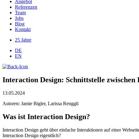
Angebot
Referenzen
Team
Jobs
Blog
Kontakt
25 Jahre
DE
EN
Interaction Design: Schnittstelle zwischen
13.05.2024
Autoren: Jamie Bigler, Larissa Renggli
Was ist Interaction Design?
Interaction Design geht über einfache Interaktionen auf einer Webseit
Interaction Design eigentlich?