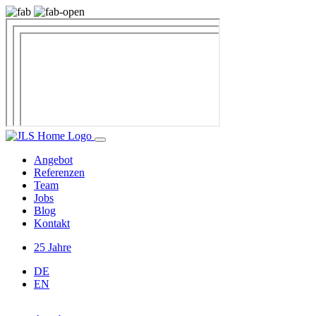
Angebot
Referenzen
Team
Jobs
Blog
Kontakt
25 Jahre
DE
EN