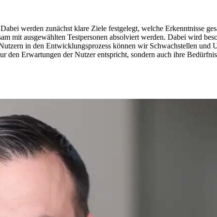
e. Dabei werden zunächst klare Ziele festgelegt, welche Erkenntnisse 
nsam mit ausgewählten Testpersonen absolviert werden. Dabei wird beso
Nutzern in den Entwicklungsprozess können wir Schwachstellen und Un
ur den Erwartungen der Nutzer entspricht, sondern auch ihre Bedürfnisse