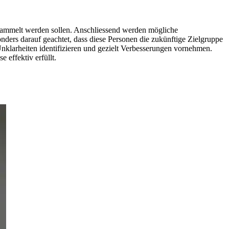
gesammelt werden sollen. Anschliessend werden mögliche
nders darauf geachtet, dass diese Personen die zukünftige Zielgruppe
klarheiten identifizieren und gezielt Verbesserungen vornehmen.
 effektiv erfüllt.