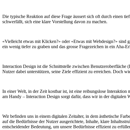
Die typische Reaktion auf diese Frage äussert sich oft durch einen 
schwerfällt, sich eine klare Vorstellung davon zu machen.
«Vielleicht etwas mit Klicken?» oder «Etwas mit Webdesign?» sind gäng
ein wenig tiefer zu graben und das grosse Fragezeichen in ein Aha-E
Interaction Design ist die Schnittstelle zwischen Benutzeroberfläche (
Nutzer dabei unterstützen, seine Ziele effizient zu erreichen. Doch wi
In einer Welt, in der Zeit kostbar ist, ist eine reibungslose Interak
am Handy – Interaction Design sorgt dafür, dass wir in der digitalen
Wir befinden uns in einem digitalen Zeitalter, in dem ästhetische Farb
auf die Bedürfnisse der Nutzer ausgerichtete, Inhalte, klare Inhaltss
entscheidender Bedeutung, um unsere Bedürfnisse effizient zu erfülle