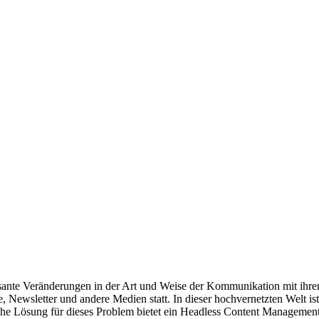
asante Veränderungen in der Art und Weise der Kommunikation mit ihr
, Newsletter und andere Medien statt. In dieser hochvernetzten Welt i
he Lösung für dieses Problem bietet ein Headless Content Manageme