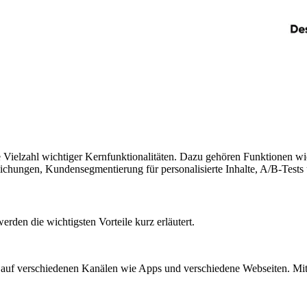
ine Vielzahl wichtiger Kernfunktionalitäten. Dazu gehören Funktionen 
lichungen, Kundensegmentierung für personalisierte Inhalte, A/B-Tests 
rden die wichtigsten Vorteile kurz erläutert.
auf verschiedenen Kanälen wie Apps und verschiedene Webseiten. M