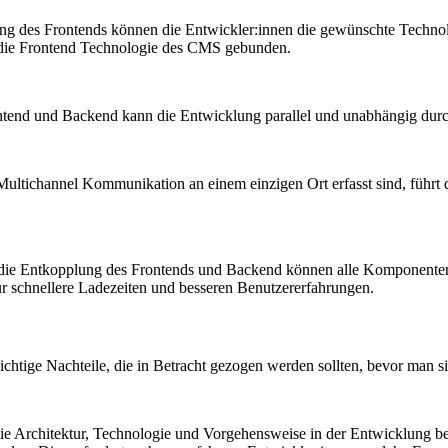
g des Frontends können die Entwickler:innen die gewünschte Technolog
 die Frontend Technologie des CMS gebunden.
tend und Backend kann die Entwicklung parallel und unabhängig durc
 Multichannel Kommunikation an einem einzigen Ort erfasst sind, führ
die Entkopplung des Frontends und Backend können alle Komponenten 
ür schnellere Ladezeiten und besseren Benutzererfahrungen.
wichtige Nachteile, die in Betracht gezogen werden sollten, bevor man 
die Architektur, Technologie und Vorgehensweise in der Entwicklung 