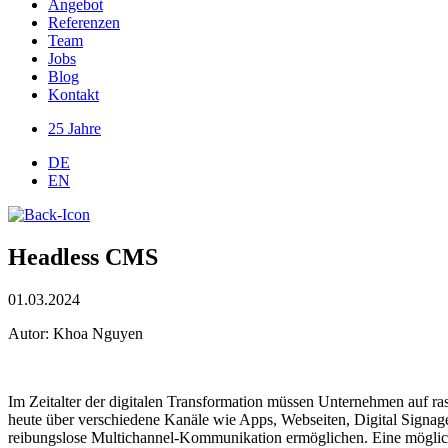
Angebot
Referenzen
Team
Jobs
Blog
Kontakt
25 Jahre
DE
EN
Headless CMS
01.03.2024
Autor: Khoa Nguyen
Im Zeitalter der digitalen Transformation müssen Unternehmen auf r
heute über verschiedene Kanäle wie Apps, Webseiten, Digital Signage
reibungslose Multichannel-Kommunikation ermöglichen. Eine möglic