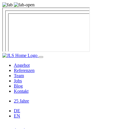
Angebot
Referenzen
Team
Jobs
Blog
Kontakt
25 Jahre
DE
EN