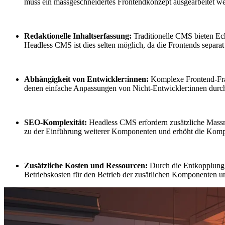
muss ein massgeschneidertes Frontendkonzept ausgearbeitet we
Redaktionelle Inhaltserfassung:
Traditionelle CMS bieten Ec
Headless CMS ist dies selten möglich, da die Frontends separa
Abhängigkeit von Entwickler:innen:
Komplexe Frontend-Fra
denen einfache Anpassungen von Nicht-Entwickler:innen durc
SEO-Komplexität:
Headless CMS erfordern zusätzliche Mass
zu der Einführung weiterer Komponenten und erhöht die Kompl
Zusätzliche Kosten und Ressourcen:
Durch die Entkopplung v
Betriebskosten für den Betrieb der zusätlichen Komponenten