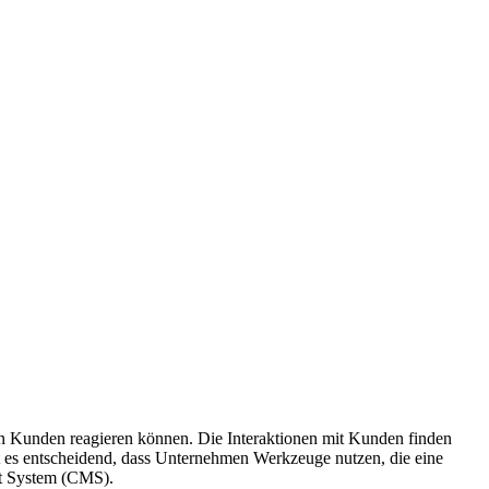
en Kunden reagieren können. Die Interaktionen mit Kunden finden
st es entscheidend, dass Unternehmen Werkzeuge nutzen, die eine
nt System (CMS).