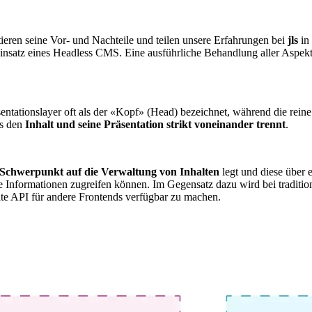
tieren seine Vor- und Nachteile und teilen unsere Erfahrungen bei
jls
in
Einsatz eines Headless CMS. Eine ausführliche Behandlung aller Aspek
tationslayer oft als der
«
Kopf
»
(Head) bezeichnet, während die rein
es den
Inhalt und seine Präsentation strikt voneinander trennt
.
Schwerpunkt auf die Verwaltung von Inhalten
legt und diese über e
 Informationen zugreifen können. Im Gegensatz dazu wird bei traditio
rate API für andere Frontends verfügbar zu machen.