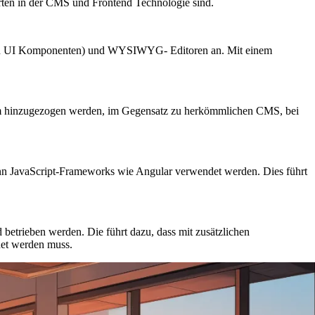
rten in der CMS und Frontend Technologie sind.
p von UI Komponenten) und WYSIWYG- Editoren an. Mit einem
m hinzugezogen werden, im Gegensatz zu herkömmlichen CMS, bei
nn JavaScript-Frameworks wie Angular verwendet werden. Dies führt
etrieben werden. Die führt dazu, dass mit zusätzlichen
net werden muss.