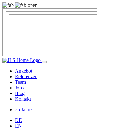
Angebot
Referenzen
Team
Jobs
Blog
Kontakt
25 Jahre
DE
EN