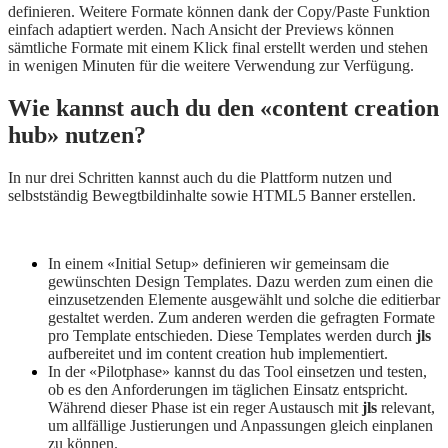
definieren. Weitere Formate können dank der Copy/Paste Funktion
einfach adaptiert werden. Nach Ansicht der Previews können
sämtliche Formate mit einem Klick final erstellt werden und stehen
in wenigen Minuten für die weitere Verwendung zur Verfügung.
Wie kannst auch du den «content creation
hub» nutzen?
In nur drei Schritten kannst auch du die Plattform nutzen und
selbstständig Bewegtbildinhalte sowie HTML5 Banner erstellen.
In einem «Initial Setup» definieren wir gemeinsam die
gewünschten Design Templates. Dazu werden zum einen die
einzusetzenden Elemente ausgewählt und solche die editierbar
gestaltet werden. Zum anderen werden die gefragten Formate
pro Template entschieden. Diese Templates werden durch
jls
aufbereitet und im content creation hub implementiert.
In der «Pilotphase» kannst du das Tool einsetzen und testen,
ob es den Anforderungen im täglichen Einsatz entspricht.
Während dieser Phase ist ein reger Austausch mit
jls
relevant,
um allfällige Justierungen und Anpassungen gleich einplanen
zu können.