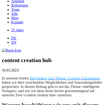
Angebot
Referenzen
Team
Jobs
Blog
Kontakt
25 Jahre
DE
EN
content creation hub
16.03.2023
In unserem letzten
Blogbeitrag zum Thema «Content Automation»
haben wir über verschiedene Möglichkeiten und Anwendungsfelder
gesprochen. In diesem Beitrag geht es um das Thema «intelligente
Vorlagen» und wie wir diese heute bereits gewinnbringend mit
unserem Tool «content creation hub» einsetzen.
Warum beschäftigen wir uns mit diesem