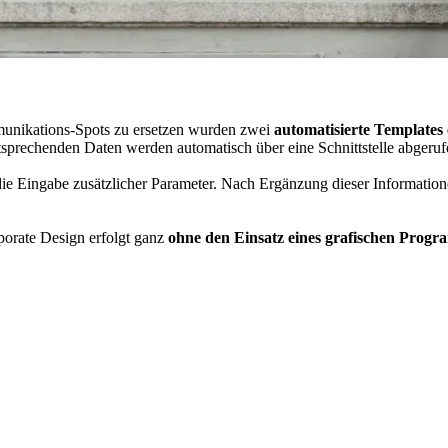
unikations-Spots zu ersetzen wurden zwei
automatisierte Templates
sprechenden Daten werden automatisch über eine Schnittstelle abgeruf
die Eingabe zusätzlicher Parameter. Nach Ergänzung dieser Informatione
orate Design erfolgt ganz
ohne den Einsatz eines grafischen Prog