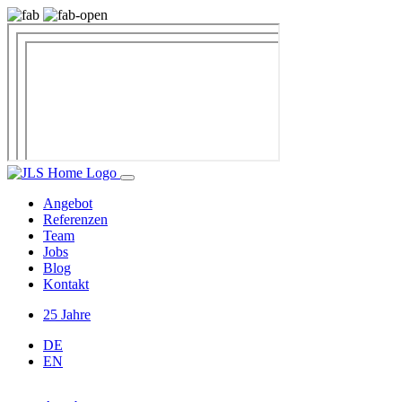
Angebot
Referenzen
Team
Jobs
Blog
Kontakt
25 Jahre
DE
EN