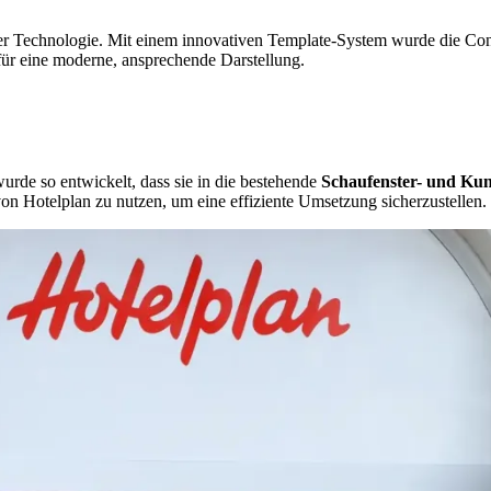
r Technologie. Mit einem innovativen Template-System wurde die Cont
t für eine moderne, ansprechende Darstellung.
rde so entwickelt, dass sie in die bestehende
Schaufenster- und Ku
 Hotelplan zu nutzen, um eine effiziente Umsetzung sicherzustellen.