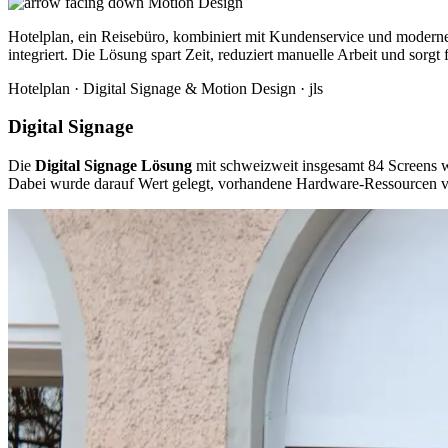
Motion Design
Hotelplan, ein Reisebüro, kombiniert mit Kundenservice und moderne
integriert. Die Lösung spart Zeit, reduziert manuelle Arbeit und sorg
Hotelplan · Digital Signage & Motion Design · jls
Digital Signage
Die
Digital Signage Lösung
mit schweizweit insgesamt 84 Screens wu
Dabei wurde darauf Wert gelegt, vorhandene Hardware-Ressourcen von