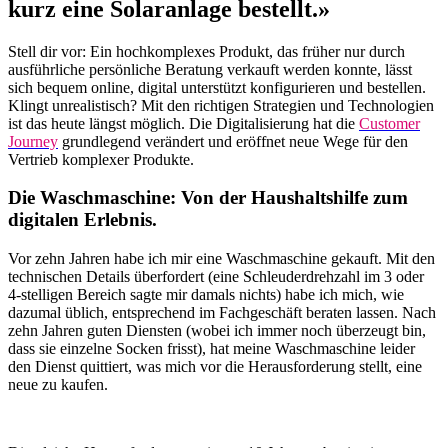
kurz eine Solaranlage bestellt.»
Stell dir vor: Ein hochkomplexes Produkt, das früher nur durch
ausführliche persönliche Beratung verkauft werden konnte, lässt
sich bequem online, digital unterstützt konfigurieren und bestellen.
Klingt unrealistisch? Mit den richtigen Strategien und Technologien
ist das heute längst möglich. Die Digitalisierung hat die
Customer
Journey
grundlegend verändert und eröffnet neue Wege für den
Vertrieb komplexer Produkte.
Die Waschmaschine: Von der Haushaltshilfe zum
digitalen Erlebnis.
Vor zehn Jahren habe ich mir eine Waschmaschine gekauft. Mit den
technischen Details überfordert (eine Schleuderdrehzahl im 3 oder
4-stelligen Bereich sagte mir damals nichts) habe ich mich, wie
dazumal üblich, entsprechend im Fachgeschäft beraten lassen. Nach
zehn Jahren guten Diensten (wobei ich immer noch überzeugt bin,
dass sie einzelne Socken frisst), hat meine Waschmaschine leider
den Dienst quittiert, was mich vor die Herausforderung stellt, eine
neue zu kaufen.