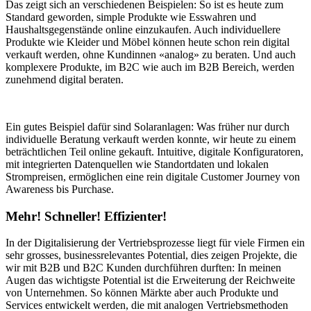
Das zeigt sich an verschiedenen Beispielen: So ist es heute zum
Standard geworden, simple Produkte wie Esswahren und
Haushaltsgegenstände online einzukaufen. Auch individuellere
Produkte wie Kleider und Möbel können heute schon rein digital
verkauft werden, ohne Kundinnen «analog» zu beraten. Und auch
komplexere Produkte, im B2C wie auch im B2B Bereich, werden
zunehmend digital beraten.
Ein gutes Beispiel dafür sind Solaranlagen: Was früher nur durch
individuelle Beratung verkauft werden konnte, wir heute zu einem
beträchtlichen Teil online gekauft. Intuitive, digitale Konfiguratoren,
mit integrierten Datenquellen wie Standortdaten und lokalen
Strompreisen, ermöglichen eine rein digitale Customer Journey von
Awareness bis Purchase.
Mehr! Schneller! Effizienter!
In der Digitalisierung der Vertriebsprozesse liegt für viele Firmen ein
sehr grosses, businessrelevantes Potential, dies zeigen Projekte, die
wir mit B2B und B2C Kunden durchführen durften: In meinen
Augen das wichtigste Potential ist die Erweiterung der Reichweite
von Unternehmen. So können Märkte aber auch Produkte und
Services entwickelt werden, die mit analogen Vertriebsmethoden