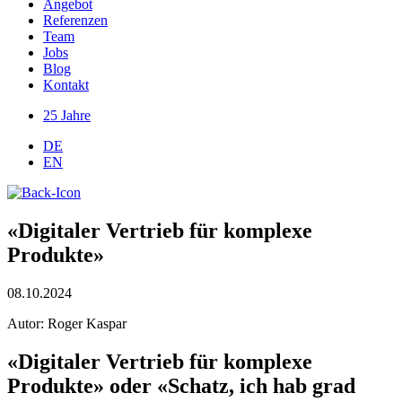
Angebot
Referenzen
Team
Jobs
Blog
Kontakt
25 Jahre
DE
EN
«Digitaler Vertrieb für komplexe
Produkte»
08.10.2024
Autor: Roger Kaspar
«Digitaler Vertrieb für komplexe
Produkte» oder «Schatz, ich hab grad