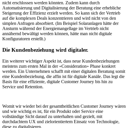
nicht erschlossen werden könnten. Zudem kann durch
Automatisierung und Digitalisierung der Beratung eine erhebliche
Steigerung der Effizienz erzielt werden. So kann sich der Vertrieb
auf die komplexen Deals konzentrieren und wird nicht von den
simplen Anfragen absorbiert. (Im Beispiel Solaranlagen hätte der
Ansturm während der Energiemangellage im Vertrieb nicht
annähernd bewältigt werden können, hätte man nicht digitale
Konfiguratoren erstellt.)
Die Kundenbeziehung wird digitaler.
Ein weiterer wichtiger Aspekt ist, dass neue Kundenbeziehungen
meistens zum ersten Mal in der «Consideration» Phase konkret
werden. Ein Unternehmen schafft mit einer digitalen Beratung somit
eine Kundenbeziehung, die affin ist für digitale Kanäle. Das legt die
Basis für eine effiziente, digitale Customer Journey bis hin zu
Service und Retention.
Womit wir wieder bei der gesamtheitlichen Customer Journey wären
und wie wichtig es ist, für ein Produkt oder Service eine
vollständige Sicht darauf zu unterhalten und gezielt, mit
durchdachtem UX und zielorientiertem Einsatz von Technologie,
diese zu digitalisieren.