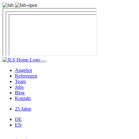
Angebot
Referenzen
Team
Jobs
Blog
Kontakt
25 Jahre
DE
EN