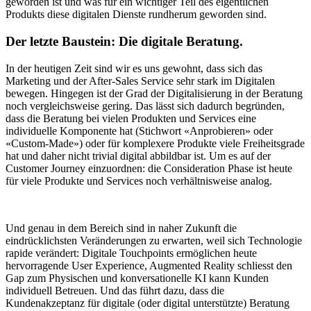
geworden ist und was für ein wichtiger Teil des eigentlichen
Produkts diese digitalen Dienste rundherum geworden sind.
Der letzte Baustein: Die digitale Beratung.
In der heutigen Zeit sind wir es uns gewohnt, dass sich das
Marketing und der After-Sales Service sehr stark im Digitalen
bewegen. Hingegen ist der Grad der Digitalisierung in der Beratung
noch vergleichsweise gering. Das lässt sich dadurch begründen,
dass die Beratung bei vielen Produkten und Services eine
individuelle Komponente hat (Stichwort «Anprobieren» oder
«Custom-Made») oder für komplexere Produkte viele Freiheitsgrade
hat und daher nicht trivial digital abbildbar ist. Um es auf der
Customer Journey einzuordnen: die Consideration Phase ist heute
für viele Produkte und Services noch verhältnisweise analog.
Und genau in dem Bereich sind in naher Zukunft die
eindrücklichsten Veränderungen zu erwarten, weil sich Technologie
rapide verändert: Digitale Touchpoints ermöglichen heute
hervorragende User Experience, Augmented Reality schliesst den
Gap zum Physischen und konversationelle KI kann Kunden
individuell Betreuen. Und das führt dazu, dass die
Kundenakzeptanz für digitale (oder digital unterstützte) Beratung