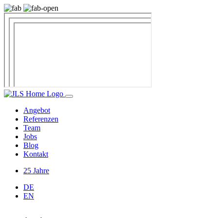
Angebot
Referenzen
Team
Jobs
Blog
Kontakt
25 Jahre
DE
EN