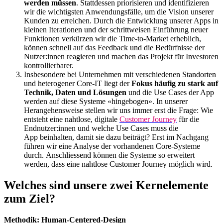
werden müssen
. Stattdessen priorisieren und identifizieren
wir die wichtigsten Anwendungsfälle, um die Vision unserer
Kunden zu erreichen. Durch die Entwicklung unserer Apps in
kleinen Iterationen und der schrittweisen Einführung neuer
Funktionen verkürzen wir die Time-to-Market erheblich,
können schnell auf das Feedback und die Bedürfnisse der
Nutzer:innen reagieren und machen das Projekt für Investoren
kontrollierbarer.
Insbesondere bei Unternehmen mit verschiedenen Standorten
und heterogener Core-IT liegt der
Fokus häufig zu stark auf
Technik, Daten und Lösungen
und die Use Cases der App
werden auf diese Systeme «hingebogen». In unserer
Herangehensweise stellen wir uns immer erst die Frage: Wie
entsteht eine nahtlose, digitale
Customer Journey
für die
Endnutzer:innen und welche Use Cases muss die
App beinhalten, damit sie dazu beiträgt? Erst im Nachgang
führen wir eine Analyse der vorhandenen Core-Systeme
durch. Anschliessend können die Systeme so erweitert
werden, dass eine nahtlose Customer Journey möglich wird.
Welches sind unsere zwei Kernelemente
zum Ziel?
Methodik: Human-Centered-Design