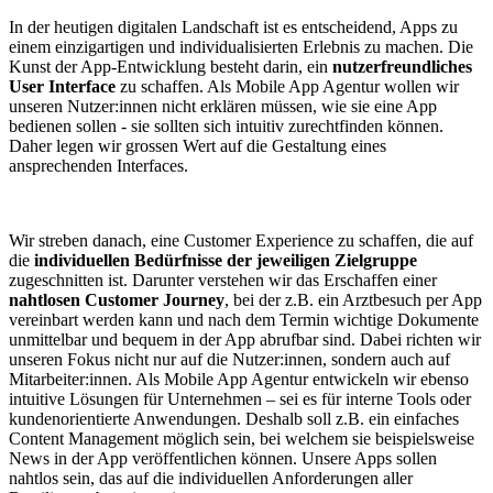
In der heutigen digitalen Landschaft ist es entscheidend, Apps zu
einem einzigartigen und individualisierten Erlebnis zu machen. Die
Kunst der App-Entwicklung besteht darin, ein
nutzerfreundliches
User Interface
zu schaffen. Als Mobile App Agentur wollen wir
unseren Nutzer:innen nicht erklären müssen, wie sie eine App
bedienen sollen - sie sollten sich intuitiv zurechtfinden können.
Daher legen wir grossen Wert auf die Gestaltung eines
ansprechenden Interfaces.
Wir streben danach, eine Customer Experience zu schaffen, die auf
die
individuellen Bedürfnisse der jeweiligen Zielgruppe
zugeschnitten ist. Darunter verstehen wir das Erschaffen einer
nahtlosen Customer Journey
, bei der z.B. ein Arztbesuch per App
vereinbart werden kann und nach dem Termin wichtige Dokumente
unmittelbar und bequem in der App abrufbar sind. Dabei richten wir
unseren Fokus nicht nur auf die Nutzer:innen, sondern auch auf
Mitarbeiter:innen. Als Mobile App Agentur entwickeln wir ebenso
intuitive Lösungen für Unternehmen – sei es für interne Tools oder
kundenorientierte Anwendungen. Deshalb soll z.B. ein einfaches
Content Management möglich sein, bei welchem sie beispielsweise
News in der App veröffentlichen können. Unsere Apps sollen
nahtlos sein, das auf die individuellen Anforderungen aller