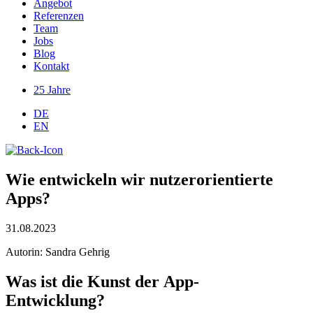
Angebot
Referenzen
Team
Jobs
Blog
Kontakt
25 Jahre
DE
EN
Wie entwickeln wir nutzerorientierte
Apps?
31.08.2023
Autorin: Sandra Gehrig
Was ist die Kunst der App-
Entwickl