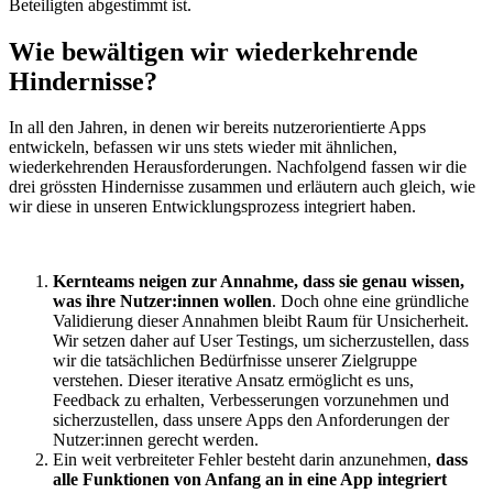
Beteiligten abgestimmt ist.
Wie bewältigen wir wiederkehrende
Hindernisse?
In all den Jahren, in denen wir bereits nutzerorientierte Apps
entwickeln, befassen wir uns stets wieder mit ähnlichen,
wiederkehrenden Herausforderungen. Nachfolgend fassen wir die
drei grössten Hindernisse zusammen und erläutern auch gleich, wie
wir diese in unseren Entwicklungsprozess integriert haben.
Kernteams neigen zur Annahme, dass sie genau wissen,
was ihre Nutzer:innen wollen
. Doch ohne eine gründliche
Validierung dieser Annahmen bleibt Raum für Unsicherheit.
Wir setzen daher auf User Testings, um sicherzustellen, dass
wir die tatsächlichen Bedürfnisse unserer Zielgruppe
verstehen. Dieser iterative Ansatz ermöglicht es uns,
Feedback zu erhalten, Verbesserungen vorzunehmen und
sicherzustellen, dass unsere Apps den Anforderungen der
Nutzer:innen gerecht werden.
Ein weit verbreiteter Fehler besteht darin anzunehmen,
dass
alle Funktionen von Anfang an in eine App integriert