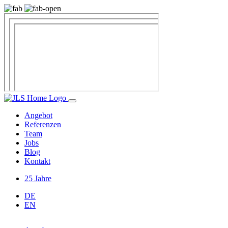
Angebot
Referenzen
Team
Jobs
Blog
Kontakt
25 Jahre
DE
EN