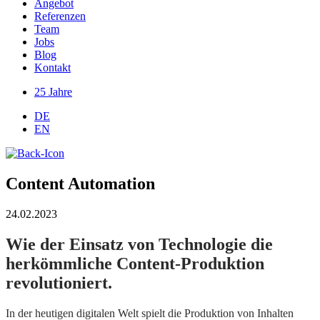
Angebot
Referenzen
Team
Jobs
Blog
Kontakt
25 Jahre
DE
EN
Content Automation
24.02.2023
Wie der Einsatz von Technologie die
herkömmliche Content-Produktion
revolutioniert.
In der heutigen digitalen Welt spielt die Produktion von Inhalten