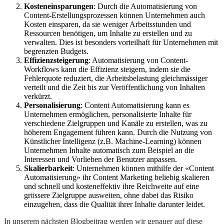
Kosteneinsparungen
: Durch die Automatisierung von
Content-Erstellungsprozessen können Unternehmen auch
Kosten einsparen, da sie weniger Arbeitsstunden und
Ressourcen benötigen, um Inhalte zu erstellen und zu
verwalten. Dies ist besonders vorteilhaft für Unternehmen mit
begrenzten Budgets.
Effizienzsteigerung
: Automatisierung von Content-
Workflows kann die Effizienz steigern, indem sie die
Fehlerquote reduziert, die Arbeitsbelastung gleichmässiger
verteilt und die Zeit bis zur Veröffentlichung von Inhalten
verkürzt.
Personalisierung
: Content Automatisierung kann es
Unternehmen ermöglichen, personalisierte Inhalte für
verschiedene Zielgruppen und Kanäle zu erstellen, was zu
höherem Engagement führen kann. Durch die Nutzung von
Künstlicher Intelligenz (z.B. Machine-Learning) können
Unternehmen Inhalte automatisch zum Beispiel an die
Interessen und Vorlieben der Benutzer anpassen.
Skalierbarkeit
: Unternehmen können mithilfe der «Content
Automatisierung» ihr Content Marketing beliebig skalieren
und schnell und kosteneffektiv ihre Reichweite auf eine
grössere Zielgruppe ausweiten, ohne dabei das Risiko
einzugehen, dass die Qualität ihrer Inhalte darunter leidet.
In unserem nächsten Blogbeitrag werden wir genauer auf diese