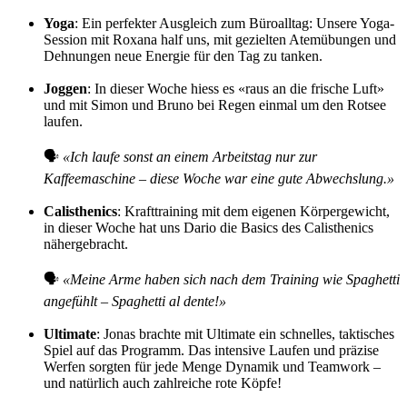
Yoga
: Ein perfekter Ausgleich zum Büroalltag: Unsere Yoga-
Session mit Roxana half uns, mit gezielten Atemübungen und
Dehnungen neue Energie für den Tag zu tanken.
Joggen
: In dieser Woche hiess es «raus an die frische Luft»
und mit Simon und Bruno bei Regen einmal um den Rotsee
laufen.
🗣
«Ich laufe sonst an einem Arbeitstag nur zur
Kaffeemaschine – diese Woche war eine gute Abwechslung.»
Calisthenics
: Krafttraining mit dem eigenen Körpergewicht,
in dieser Woche hat uns Dario die Basics des Calisthenics
nähergebracht.
🗣
«Meine Arme haben sich nach dem Training wie Spaghetti
angefühlt – Spaghetti al dente!»
Ultimate
: Jonas brachte mit Ultimate ein schnelles, taktisches
Spiel auf das Programm. Das intensive Laufen und präzise
Werfen sorgten für jede Menge Dynamik und Teamwork –
und natürlich auch zahlreiche rote Köpfe!