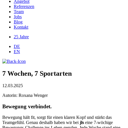
Angebot
Referenzen
Team
Jobs
Blog
Kontakt
25 Jahre
DE
EN
7 Wochen, 7 Sportarten
12.03.2025
Autorin: Roxana Wenger
Bewegung verbindet.
Bewegung hält fit, sorgt für einen klaren Kopf und stärkt das
Teamgefühl. Genau deshalb haben wir bei
jls
eine 7-wöchige
Bewegungs-Challenge ins Leben gerufen. Jede Woche stand eine