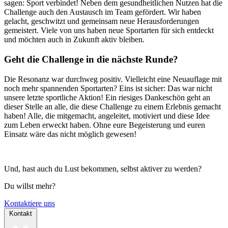
sagen: Sport verbindet! Neben dem gesundheitlichen Nutzen hat die
Challenge auch den Austausch im Team gefördert. Wir haben
gelacht, geschwitzt und gemeinsam neue Herausforderungen
gemeistert. Viele von uns haben neue Sportarten für sich entdeckt
und möchten auch in Zukunft aktiv bleiben.
Geht die Challenge in die nächste Runde?
Die Resonanz war durchweg positiv. Vielleicht eine Neuauflage mit
noch mehr spannenden Sportarten? Eins ist sicher: Das war nicht
unsere letzte sportliche Aktion! Ein riesiges Dankeschön geht an
dieser Stelle an alle, die diese Challenge zu einem Erlebnis gemacht
haben! Alle, die mitgemacht, angeleitet, motiviert und diese Idee
zum Leben erweckt haben. Ohne eure Begeisterung und euren
Einsatz wäre das nicht möglich gewesen!
Und, hast auch du Lust bekommen, selbst aktiver zu werden?
Du willst mehr?
Kontaktiere uns
Kontakt