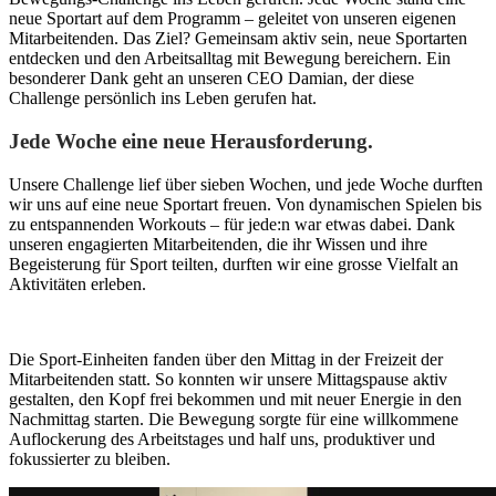
neue Sportart auf dem Programm – geleitet von unseren eigenen
Mitarbeitenden. Das Ziel? Gemeinsam aktiv sein, neue Sportarten
entdecken und den Arbeitsalltag mit Bewegung bereichern. Ein
besonderer Dank geht an unseren CEO Damian, der diese
Challenge persönlich ins Leben gerufen hat.
Jede Woche eine neue Herausforderung.
Unsere Challenge lief über sieben Wochen, und jede Woche durften
wir uns auf eine neue Sportart freuen. Von dynamischen Spielen bis
zu entspannenden Workouts – für jede:n war etwas dabei. Dank
unseren engagierten Mitarbeitenden, die ihr Wissen und ihre
Begeisterung für Sport teilten, durften wir eine grosse Vielfalt an
Aktivitäten erleben.
Die Sport-Einheiten fanden über den Mittag in der Freizeit der
Mitarbeitenden statt. So konnten wir unsere Mittagspause aktiv
gestalten, den Kopf frei bekommen und mit neuer Energie in den
Nachmittag starten. Die Bewegung sorgte für eine willkommene
Auflockerung des Arbeitstages und half uns, produktiver und
fokussierter zu bleiben.